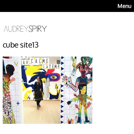
Menu
cube site13