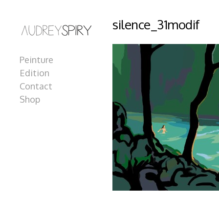
silence_31modif
Peinture
Edition
Contact
Shop