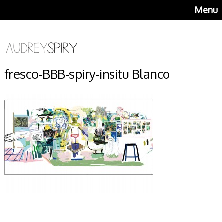
Menu
fresco-BBB-spiry-insitu Blanco