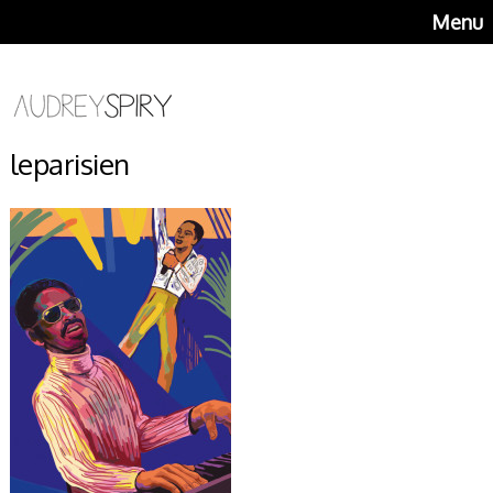
Menu
leparisien