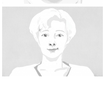
© Audrey Spiry 2014