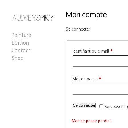
Mon compte
Se connecter
Peinture
Edition
Contact
Obligato
Identifiant ou e-mail
*
Shop
Obligatoire
Mot de passe
*
Se connecter
Se souvenir 
Mot de passe perdu ?