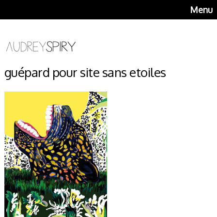
Menu
guépard pour site sans etoiles