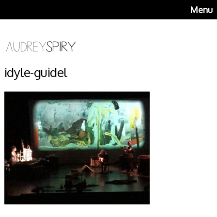
Menu
idyle-guidel